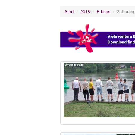
Start
2018
Prieros
2. Durch